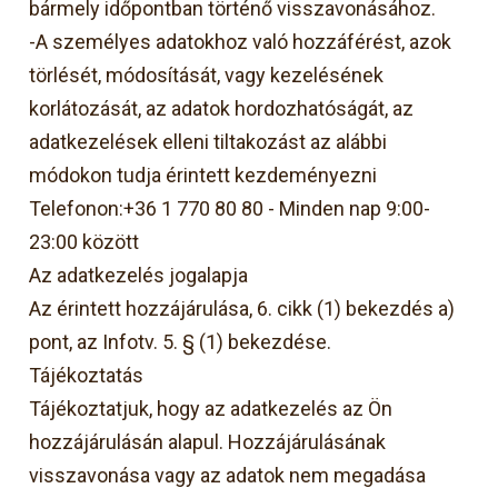
bármely időpontban történő visszavonásához.
-A személyes adatokhoz való hozzáférést, azok
törlését, módosítását, vagy kezelésének
korlátozását, az adatok hordozhatóságát, az
adatkezelések elleni tiltakozást az alábbi
módokon tudja érintett kezdeményezni
Telefonon:+36 1 770 80 80 - Minden nap 9:00-
23:00 között
Az adatkezelés jogalapja
Az érintett hozzájárulása, 6. cikk (1) bekezdés a)
pont, az Infotv. 5. § (1) bekezdése.
Tájékoztatás
Tájékoztatjuk, hogy az adatkezelés az Ön
hozzájárulásán alapul. Hozzájárulásának
visszavonása vagy az adatok nem megadása