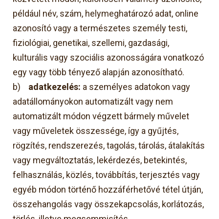
például név, szám, helymeghatározó adat, online
azonosító vagy a természetes személy testi,
fiziológiai, genetikai, szellemi, gazdasági,
kulturális vagy szociális azonosságára vonatkozó
egy vagy több tényező alapján azonosítható.
b)
adatkezelés:
a személyes adatokon vagy
adatállományokon automatizált vagy nem
automatizált módon végzett bármely művelet
vagy műveletek összessége, így a gyűjtés,
rögzítés, rendszerezés, tagolás, tárolás, átalakítás
vagy megváltoztatás, lekérdezés, betekintés,
felhasználás, közlés, továbbítás, terjesztés vagy
egyéb módon történő hozzáférhetővé tétel útján,
összehangolás vagy összekapcsolás, korlátozás,
törlés, illetve megsemmisítés.