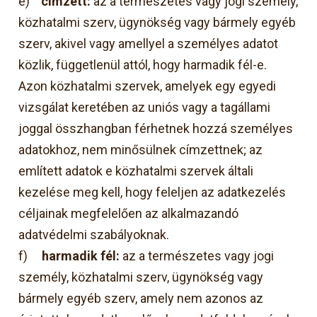
e)
címzett:
az a természetes vagy jogi személy,
közhatalmi szerv, ügynökség vagy bármely egyéb
szerv, akivel vagy amellyel a személyes adatot
közlik, függetlenül attól, hogy harmadik fél-e.
Azon közhatalmi szervek, amelyek egy egyedi
vizsgálat keretében az uniós vagy a tagállami
joggal összhangban férhetnek hozzá személyes
adatokhoz, nem minősülnek címzettnek; az
említett adatok e közhatalmi szervek általi
kezelése meg kell, hogy feleljen az adatkezelés
céljainak megfelelően az alkalmazandó
adatvédelmi szabályoknak.
f)
harmadik fél:
az a természetes vagy jogi
személy, közhatalmi szerv, ügynökség vagy
bármely egyéb szerv, amely nem azonos az