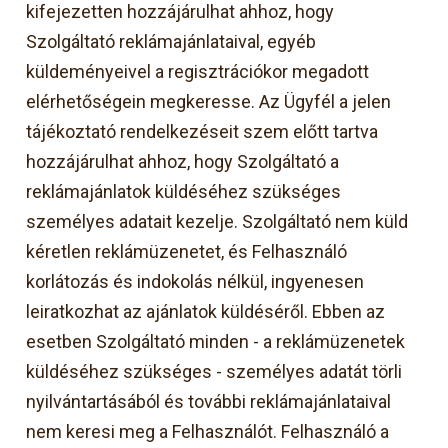
kifejezetten hozzájárulhat ahhoz, hogy
Szolgáltató reklámajánlataival, egyéb
küldeményeivel a regisztrációkor megadott
elérhetőségein megkeresse. Az Ügyfél a jelen
tájékoztató rendelkezéseit szem előtt tartva
hozzájárulhat ahhoz, hogy Szolgáltató a
reklámajánlatok küldéséhez szükséges
személyes adatait kezelje. Szolgáltató nem küld
kéretlen reklámüzenetet, és Felhasználó
korlátozás és indokolás nélkül, ingyenesen
leiratkozhat az ajánlatok küldéséről. Ebben az
esetben Szolgáltató minden - a reklámüzenetek
küldéséhez szükséges - személyes adatát törli
nyilvántartásából és további reklámajánlataival
nem keresi meg a Felhasználót. Felhasználó a