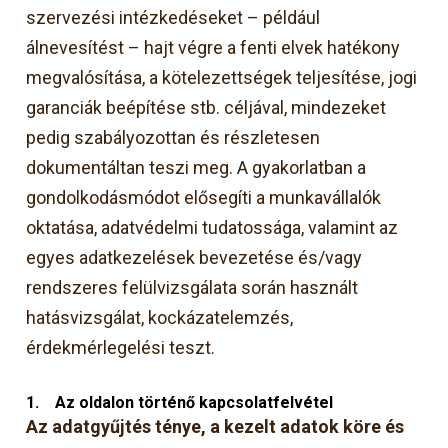
szervezési intézkedéseket – például
álnevesítést – hajt végre a fenti elvek hatékony
megvalósítása, a kötelezettségek teljesítése, jogi
garanciák beépítése stb. céljával, mindezeket
pedig szabályozottan és részletesen
dokumentáltan teszi meg. A gyakorlatban a
gondolkodásmódot elősegíti a munkavállalók
oktatása, adatvédelmi tudatossága, valamint az
egyes adatkezelések bevezetése és/vagy
rendszeres felülvizsgálata során használt
hatásvizsgálat, kockázatelemzés,
érdekmérlegelési teszt.
1.
Az oldalon történő kapcsolatfelvétel
Az adatgyűjtés ténye, a kezelt adatok köre és