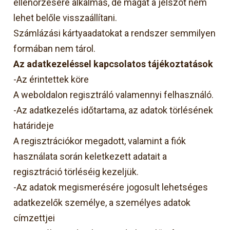
ellenőrzésére alkalmas, de magát a jelszót nem
lehet belőle visszaállítani.
Számlázási kártyaadatokat a rendszer semmilyen
formában nem tárol.
Az adatkezeléssel kapcsolatos tájékoztatások
-Az érintettek köre
A weboldalon regisztráló valamennyi felhasználó.
-Az adatkezelés időtartama, az adatok törlésének
határideje
A regisztrációkor megadott, valamint a fiók
használata során keletkezett adatait a
regisztráció törléséig kezeljük.
-Az adatok megismerésére jogosult lehetséges
adatkezelők személye, a személyes adatok
címzettjei