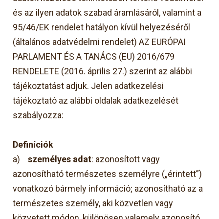
és az ilyen adatok szabad áramlásáról, valamint a
95/46/EK rendelet hatályon kívül helyezéséről
(általános adatvédelmi rendelet) AZ EURÓPAI
PARLAMENT ÉS A TANÁCS (EU) 2016/679
RENDELETE (2016. április 27.) szerint az alábbi
tájékoztatást adjuk. Jelen adatkezelési
tájékoztató az alábbi oldalak adatkezelését
szabályozza:
D
efiníciók
a)
személyes adat
: azonosított vagy
azonosítható természetes személyre („érintett”)
vonatkozó bármely információ; azonosítható az a
természetes személy, aki közvetlen vagy
közvetett módon, különösen valamely azonosító,