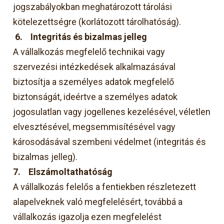
jogszabályokban meghatározott tárolási
kötelezettségre (korlátozott tárolhatóság).
6.
Integritás és bizalmas jelleg
A vállalkozás megfelelő technikai vagy
szervezési intézkedések alkalmazásával
biztosítja a személyes adatok megfelelő
biztonságát, ideértve a személyes adatok
jogosulatlan vagy jogellenes kezelésével, véletlen
elvesztésével, megsemmisítésével vagy
károsodásával szembeni védelmet (integritás és
bizalmas jelleg).
7.
Elszámoltathatóság
A vállalkozás felelős a fentiekben részletezett
alapelveknek való megfelelésért, továbbá a
vállalkozás igazolja ezen megfelelést