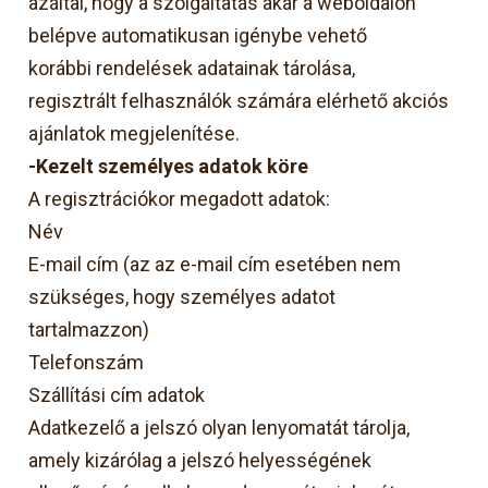
azáltal, hogy a szolgáltatás akár a weboldalon
belépve automatikusan igénybe vehető
korábbi rendelések adatainak tárolása,
regisztrált felhasználók számára elérhető akciós
ajánlatok megjelenítése.
-Kezelt személyes adatok köre
A regisztrációkor megadott adatok:
Név
E-mail cím (az az e-mail cím esetében nem
szükséges, hogy személyes adatot
tartalmazzon)
Telefonszám
Szállítási cím adatok
Adatkezelő a jelszó olyan lenyomatát tárolja,
amely kizárólag a jelszó helyességének