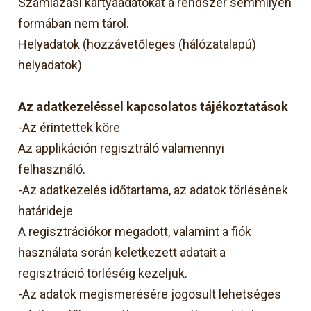
Számlázási kártyaadatokat a rendszer semmilyen
formában nem tárol.
Helyadatok (hozzávetőleges (hálózatalapú)
helyadatok)
Az adatkezeléssel kapcsolatos tájékoztatások
-Az érintettek köre
Az applikáción regisztráló valamennyi
felhasználó.
-Az adatkezelés időtartama, az adatok törlésének
határideje
A regisztrációkor megadott, valamint a fiók
használata során keletkezett adatait a
regisztráció törléséig kezeljük.
-Az adatok megismerésére jogosult lehetséges