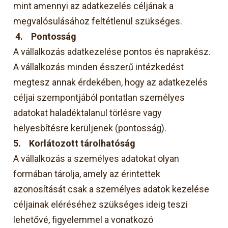
mint amennyi az adatkezelés céljának a
megvalósulásához feltétlenül szükséges.
4.
Pontosság
A vállalkozás adatkezelése pontos és naprakész.
A vállalkozás minden ésszerű intézkedést
megtesz annak érdekében, hogy az adatkezelés
céljai szempontjából pontatlan személyes
adatokat haladéktalanul törlésre vagy
helyesbítésre kerüljenek (pontosság).
5.
Korlátozott tárolhatóság
A vállalkozás a személyes adatokat olyan
formában tárolja, amely az érintettek
azonosítását csak a személyes adatok kezelése
céljainak eléréséhez szükséges ideig teszi
lehetővé, figyelemmel a vonatkozó