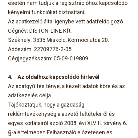
esetén nem tudjuk a regisztrációhoz kapcsolódó
kényelmi funkciókat biztosítani.
Az adatkezelő által igénybe vett adatfeldolgozó
Cégnév: DISTON-LINE Kft.
Székhely: 3535 Miskolc, Körmöci utca 20.
Adószám: 22709776-2-05
Cégjegyzékszám: 05-09-019809
4.
Az oldalhoz kapcsolódó hírlevél
Az adatgyűjtés ténye, a kezelt adatok köre és az
adatkezelés célja
Tájékoztatjuk, hogy a gazdasági
reklámtevékenység alapvető feltételeiről és
egyes korlátairól szóló 2008. évi XLVIII. törvény 6.
§-a értelmében Felhasználó előzetesen és