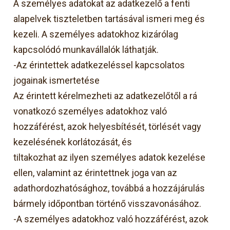
A személyes adatokat az adatkezelő a fenti
alapelvek tiszteletben tartásával ismeri meg és
kezeli. A személyes adatokhoz kizárólag
kapcsolódó munkavállalók láthatják.
-Az érintettek adatkezeléssel kapcsolatos
jogainak ismertetése
Az érintett kérelmezheti az adatkezelőtől a rá
vonatkozó személyes adatokhoz való
hozzáférést, azok helyesbítését, törlését vagy
kezelésének korlátozását, és
tiltakozhat az ilyen személyes adatok kezelése
ellen, valamint az érintettnek joga van az
adathordozhatósághoz, továbbá a hozzájárulás
bármely időpontban történő visszavonásához.
-A személyes adatokhoz való hozzáférést, azok