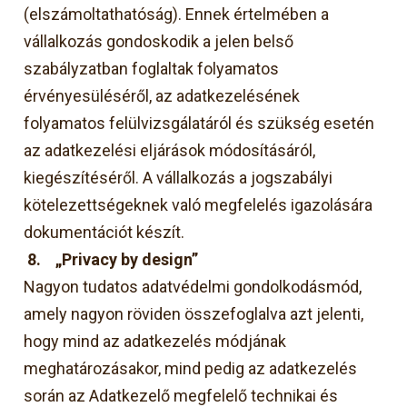
(elszámoltathatóság). Ennek értelmében a
vállalkozás gondoskodik a jelen belső
szabályzatban foglaltak folyamatos
érvényesüléséről, az adatkezelésének
folyamatos felülvizsgálatáról és szükség esetén
az adatkezelési eljárások módosításáról,
kiegészítéséről. A vállalkozás a jogszabályi
kötelezettségeknek való megfelelés igazolására
dokumentációt készít.
8.
„Privacy by design”
Nagyon tudatos adatvédelmi gondolkodásmód,
amely nagyon röviden összefoglalva azt jelenti,
hogy mind az adatkezelés módjának
meghatározásakor, mind pedig az adatkezelés
során az Adatkezelő megfelelő technikai és