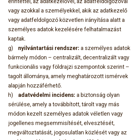
érintettel, az adatkezelővel, az adatfeldolgozóval
vagy azokkal a személyekkel, akik az adatkezelő
vagy adatfeldolgozó közvetlen irányítása alatt a
személyes adatok kezelésére felhatalmazást
kaptak.
g)
nyilvántartási rendszer:
a személyes adatok
bármely módon – centralizált, decentralizált vagy
funkcionális vagy földrajzi szempontok szerint –
tagolt állománya, amely meghatározott ismérvek
alapján hozzáférhető.
h)
adatvédelmi incidens:
a biztonság olyan
sérülése, amely a továbbított, tárolt vagy más
módon kezelt személyes adatok véletlen vagy
jogellenes megsemmisítését, elvesztését,
megváltoztatását, jogosulatlan közlését vagy az