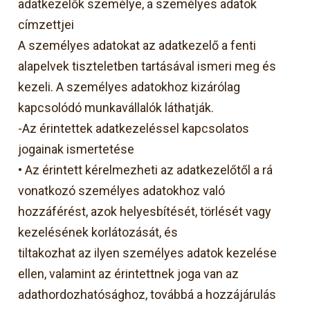
adatkezelők személye, a személyes adatok
címzettjei
A személyes adatokat az adatkezelő a fenti
alapelvek tiszteletben tartásával ismeri meg és
kezeli. A személyes adatokhoz kizárólag
kapcsolódó munkavállalók láthatják.
-Az érintettek adatkezeléssel kapcsolatos
jogainak ismertetése
• Az érintett kérelmezheti az adatkezelőtől a rá
vonatkozó személyes adatokhoz való
hozzáférést, azok helyesbítését, törlését vagy
kezelésének korlátozását, és
tiltakozhat az ilyen személyes adatok kezelése
ellen, valamint az érintettnek joga van az
adathordozhatósághoz, továbbá a hozzájárulás