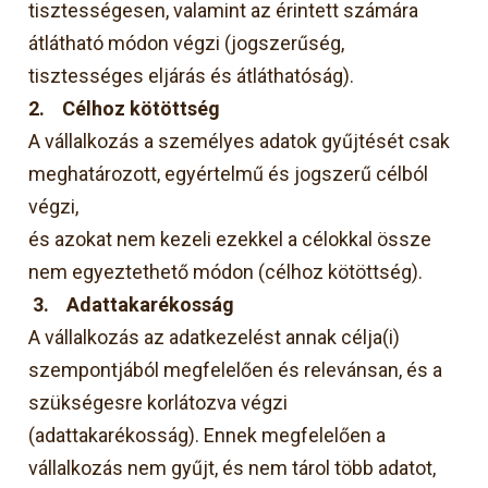
tisztességesen, valamint az érintett számára
átlátható módon végzi (jogszerűség,
tisztességes eljárás és átláthatóság).
2.
Célhoz kötöttség
A vállalkozás a személyes adatok gyűjtését csak
meghatározott, egyértelmű és jogszerű célból
végzi,
és azokat nem kezeli ezekkel a célokkal össze
nem egyeztethető módon (célhoz kötöttség).
3.
Adattakarékosság
A vállalkozás az adatkezelést annak célja(i)
szempontjából megfelelően és relevánsan, és a
szükségesre korlátozva végzi
(adattakarékosság). Ennek megfelelően a
vállalkozás nem gyűjt, és nem tárol több adatot,