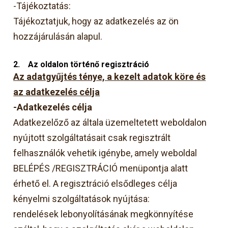
-Tájékoztatás:
Tájékoztatjuk, hogy az adatkezelés az ön
hozzájárulásán alapul.
2.
Az oldalon történő regisztráció
Az adatgyűjtés ténye, a kezelt adatok köre és
az adatkezelés célja
-Adatkezelés célja
Adatkezelőző az általa üzemeltetett weboldalon
nyújtott szolgáltatásait csak regisztrált
felhasználók vehetik igénybe, amely weboldal
BELÉPÉS /REGISZTRÁCIÓ menüpontja alatt
érhető el. A regisztráció elsődleges célja
kényelmi szolgáltatások nyújtása:
rendelések lebonyolításának megkönnyítése