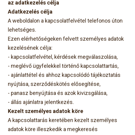
az adatkezelés célja
Adatkezelés célja
A weboldalon a kapcsolatfelvétel telefonos úton
lehetséges.
Ezen elérhetőségeken felvett személyes adatok
kezelésének célja:
-
kapcsolatfelvétel, kérdések megválaszolása,
-
meglévő ügyfelekkel történő kapcsolattartás,
-
ajánlattétel és ahhoz kapcsolódó tájékoztatás
nyújtása, szerződéskötés elősegítése,
-
panasz benyújtása és azok kivizsgálása,
-
állás ajánlatra jelentkezés.
Kezelt személyes adatok köre
A kapcsolattarás keretében kezelt személyes
adatok köre illeszkedik a megkeresés