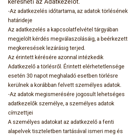
keresheti az Adatkezelőt.
-Az adatkezelés időtartama, az adatok törlésének
határideje
Az adatkezelés a kapcsolatfelvétel tárgyában
megjelölt kérdés megválaszolásáig, a beérkezett
megkeresések lezárásig terjed.
Az érintett kérésére azonnal intézkedik
Adatkezelő a törlésről. Érintett elérhetetlensége
esetén 30 napot meghaladó esetben törlésre
kerülnek a korábban felvett személyes adatok.
-Az adatok megismerésére jogosult lehetséges
adatkezelők személye, a személyes adatok
címzettjei
A személyes adatokat az adatkezelő a fenti
alapelvek tiszteletben tartásával ismeri meg és