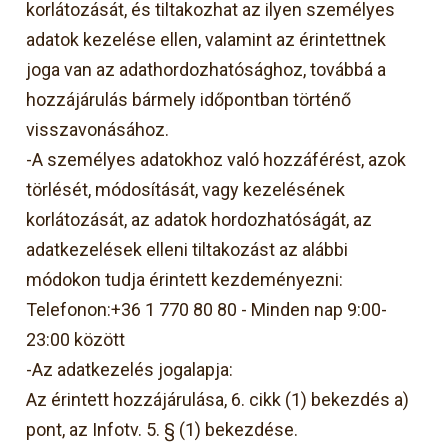
korlátozását, és tiltakozhat az ilyen személyes
adatok kezelése ellen, valamint az érintettnek
joga van az adathordozhatósághoz, továbbá a
hozzájárulás bármely időpontban történő
visszavonásához.
-A személyes adatokhoz való hozzáférést, azok
törlését, módosítását, vagy kezelésének
korlátozását, az adatok hordozhatóságát, az
adatkezelések elleni tiltakozást az alábbi
módokon tudja érintett kezdeményezni:
Telefonon:+36 1 770 80 80 - Minden nap 9:00-
23:00 között
-Az adatkezelés jogalapja:
Az érintett hozzájárulása, 6. cikk (1) bekezdés a)
pont, az Infotv. 5. § (1) bekezdése.