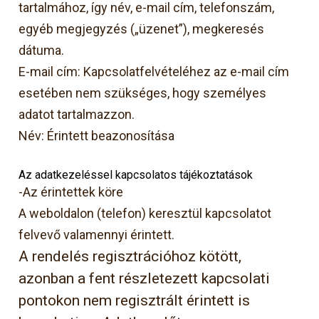
tartalmához, így név, e-mail cím, telefonszám,
egyéb megjegyzés („üzenet”), megkeresés
dátuma.
E-mail cím: Kapcsolatfelvételéhez az e-mail cím
esetében nem szükséges, hogy személyes
adatot tartalmazzon.
Név: Érintett beazonosítása
Az adatkezeléssel kapcsolatos tájékoztatások
-Az érintettek köre
A weboldalon (telefon) keresztül kapcsolatot
felvevő valamennyi érintett.
A rendelés regisztrációhoz kötött,
azonban a fent részletezett kapcsolati
pontokon nem regisztrált érintett is