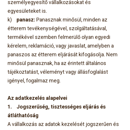
személyegyesítő vállalkozásokat és
egyesületeket is.
k)
panasz:
Panasznak minősül, minden az
étterem tevékenységével, szolgáltatásával,
termékével szemben felmerülő olyan egyedi
kérelem, reklamáció, vagy javaslat, amelyben a
panaszos az étterem eljárását kifogásolja. Nem
minősül panasznak, ha az érintett általános
tájékoztatást, véleményt vagy állásfoglalást
igényel, fogalmaz meg.
Az adatkezelés alapelvei
1.
Jogszerűség, tisztességes eljárás és
átláthatóság
A vállalkozás az adatok kezelését jogszerűen és