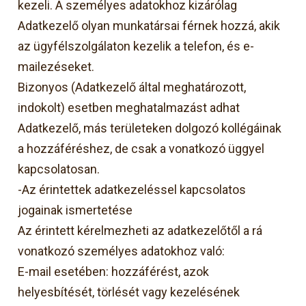
kezeli. A személyes adatokhoz kizárólag
Adatkezelő olyan munkatársai férnek hozzá, akik
az ügyfélszolgálaton kezelik a telefon, és e-
mailezéseket.
Bizonyos (Adatkezelő által meghatározott,
indokolt) esetben meghatalmazást adhat
Adatkezelő, más területeken dolgozó kollégáinak
a hozzáféréshez, de csak a vonatkozó üggyel
kapcsolatosan.
-Az érintettek adatkezeléssel kapcsolatos
jogainak ismertetése
Az érintett kérelmezheti az adatkezelőtől a rá
vonatkozó személyes adatokhoz való:
E-mail esetében: hozzáférést, azok
helyesbítését, törlését vagy kezelésének