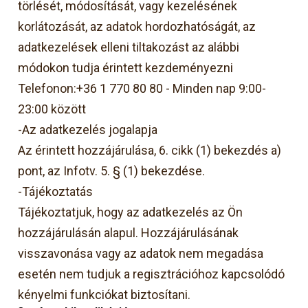
törlését, módosítását, vagy kezelésének
korlátozását, az adatok hordozhatóságát, az
adatkezelések elleni tiltakozást az alábbi
módokon tudja érintett kezdeményezni
Telefonon:+36 1 770 80 80 - Minden nap 9:00-
23:00 között
-Az adatkezelés jogalapja
Az érintett hozzájárulása, 6. cikk (1) bekezdés a)
pont, az Infotv. 5. § (1) bekezdése.
-Tájékoztatás
Tájékoztatjuk, hogy az adatkezelés az Ön
hozzájárulásán alapul. Hozzájárulásának
visszavonása vagy az adatok nem megadása
esetén nem tudjuk a regisztrációhoz kapcsolódó
kényelmi funkciókat biztosítani.