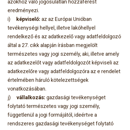
azokhoz való jogosulatlan hozzáférést
eredményezi.
i)
képviselő:
az az Európai Unióban
tevékenységi hellyel, illetve lakóhellyel
rendelkező és az adatkezelő vagy adatfeldolgozó
által a 27. cikk alapján írásban megjelölt
természetes vagy jogi személy, aki, illetve amely
az adatkezelőt vagy adatfeldolgozót képviseli az
adatkezelőre vagy adatfeldolgozóra az e rendelet
értelmében háruló kötelezettségek
vonatkozásában.
j)
vállalkozás:
gazdasági tevékenységet
folytató természetes vagy jogi személy,
függetlenül a jogi formájától, ideértve a
rendszeres gazdasági tevékenységet folytató