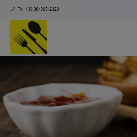
Tel:
+36 30/365-2323