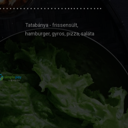
Tatabánya - frissensült,
hamburger, gyros, pizza, saláta