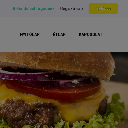
Rendelést fogadunk
Regisztráció
Belépés
NYITÓLAP
ÉTLAP
KAPCSOLAT