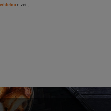
védelmi
elveit,