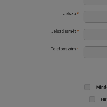
Jelszó
*
Jelszó ismét
*
Telefonszám
*
Mind
Hír