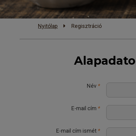
Nyitólap
Regisztráció
Alapadat
Név
*
E-mail cím
*
E-mail cím ismét
*